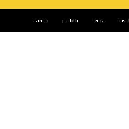
azienda
prodotti
servizi
case 