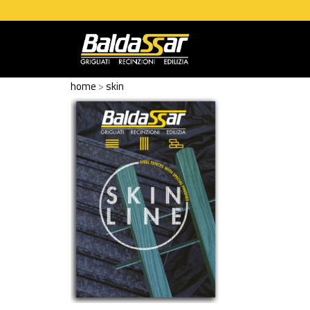
home
>
skin