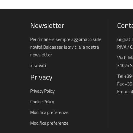
Newsletter
Conta
Per rimanere sempre aggiornato sulle
Grigliati
novità Baldassar, iscriviti alla nostra
P.IVA / 
newsletter
Via E. M
>iscriviti
31025 S. 
Privacy
Tel +39
Fax +39
Privacy Policy
Email
in
Cookie Policy
Modifica preferenze
Modifica preferenze