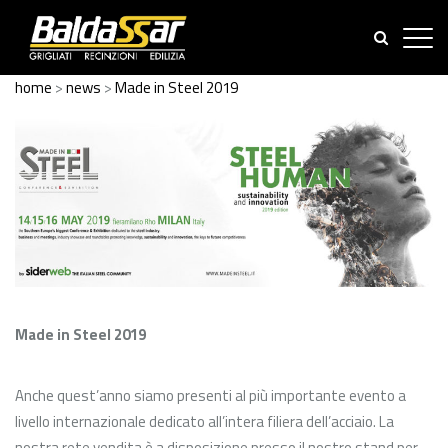
home
>
news
>
Made in Steel 2019
Made in Steel 2019
Anche quest’anno siamo presenti al più importante evento a
livello internazionale dedicato all’intera filiera dell’acciaio. La
nostra rete vendita è a disposizione presso il nostro stand per