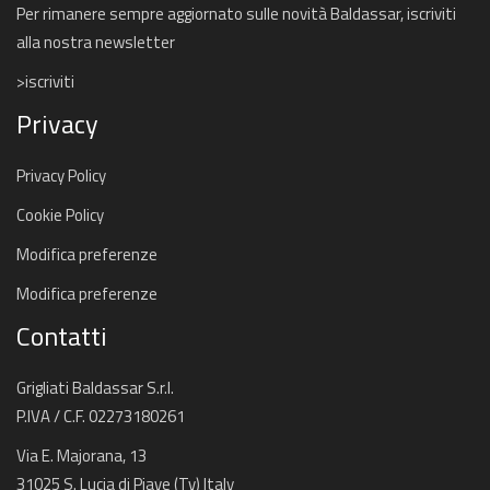
Per rimanere sempre aggiornato sulle novità Baldassar, iscriviti
alla nostra newsletter
>iscriviti
Privacy
Privacy Policy
Cookie Policy
Modifica preferenze
Modifica preferenze
Contatti
Grigliati Baldassar S.r.l.
P.IVA / C.F. 02273180261
Via E. Majorana, 13
31025 S. Lucia di Piave (Tv) Italy