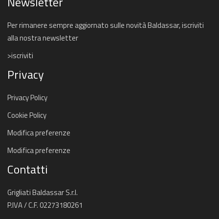
Newsletter
Per rimanere sempre aggiornato sulle novità Baldassar, iscriviti
alla nostra newsletter
>iscriviti
Privacy
Privacy Policy
Cookie Policy
Modifica preferenze
Modifica preferenze
Contatti
Grigliati Baldassar S.r.l.
P.IVA / C.F. 02273180261