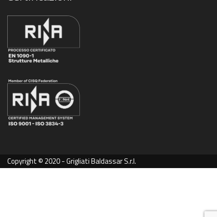
Copyright © 2020 - Grigliati Baldassar S.r.l.