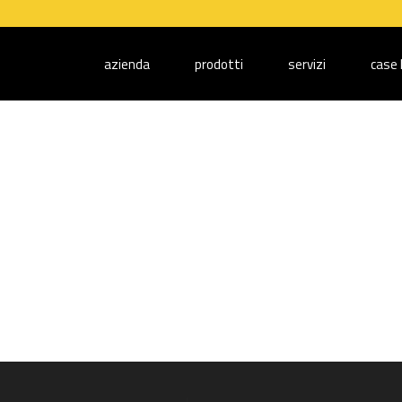
azienda
prodotti
servizi
case 