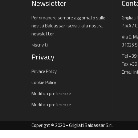
Newsletter
Conta
Per rimanere sempre aggiornato sulle
Grigliati
novità Baldassar, iscriviti alla nostra
P.IVA / 
newsletter
Via E. M
>iscriviti
31025 S. 
Privacy
Tel +39
Fax +39
Privacy Policy
Email
in
Cookie Policy
Modifica preferenze
Modifica preferenze
Copyright © 2020 - Grigliati Baldassar S.r.l.