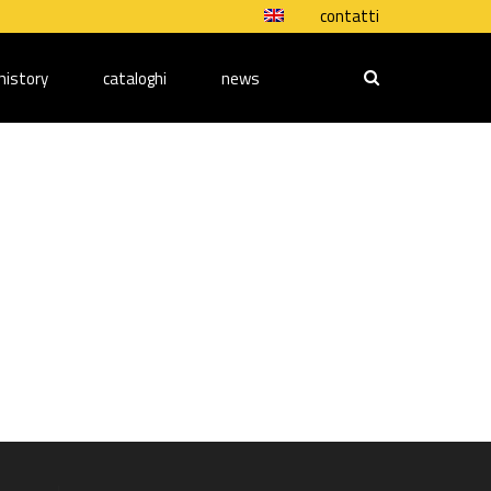
contatti
history
cataloghi
news