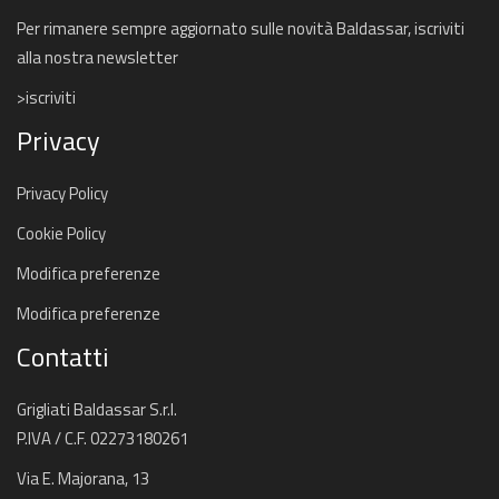
Per rimanere sempre aggiornato sulle novità Baldassar, iscriviti
alla nostra newsletter
>iscriviti
Privacy
Privacy Policy
Cookie Policy
Modifica preferenze
Modifica preferenze
Contatti
Grigliati Baldassar S.r.l.
P.IVA / C.F. 02273180261
Via E. Majorana, 13